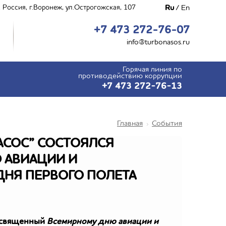
Ru
/
En
 Россия, г.Воронеж, ул.Острогожская, 107
+7 473 272-76-07
info@turbonasos.ru
Горячая линия по
противодействию коррупции
+7 473 272-76-13
Главная
События
НАСОС” СОСТОЯЛСЯ
 АВИАЦИИ И
ДНЯ ПЕРВОГО ПОЛЕТА
посвященный
Всемирному дню авиации и