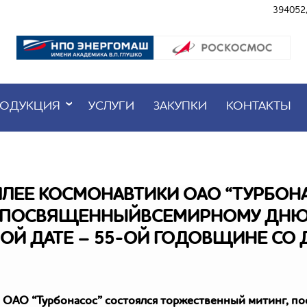
394052,
ОДУКЦИЯ
УСЛУГИ
ЗАКУПКИ
КОНТАКТЫ
АЛЛЕЕ КОСМОНАВТИКИ ОАО “ТУРБО
, ПОСВЯЩЕННЫЙВСЕМИРНОМУ ДНЮ
Й ДАТЕ – 55-ОЙ ГОДОВЩИНЕ СО 
ки ОАО “Турбонасос” состоялся торжественный митинг, 