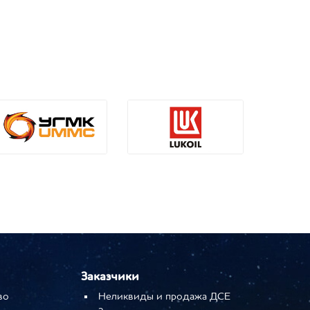
Заказчики
во
Неликвиды и продажа ДСЕ