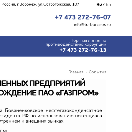
Ru
/
En
 Россия, г.Воронеж, ул.Острогожская, 107
+7 473 272-76-07
info@turbonasos.ru
Горячая линия по
противодействию коррупции
+7 473 272-76-13
Главная
События
ЛЕННЫХ ПРЕДПРИЯТИЙ
РОЖДЕНИЕ ПАО «ГАЗПРОМ»
а Бованенковское нефтегазоконденсатное
резидента РФ по использованию потенциала
утреннем и внешних рынках.
Г.М.