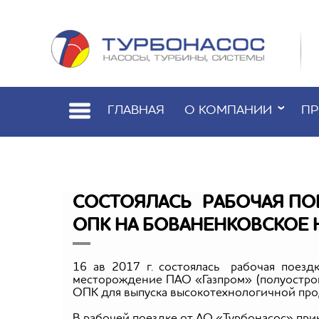
ГЛАВНАЯ
О КОМПАНИИ
ПР
CОСТОЯЛАСЬ РАБОЧАЯ ПО
ОПК НА БОВАНЕНКОВСКОЕ
16 ав 2017 г. состоялась рабочая поез
месторождение ПАО «Газпром» (полуостров
ОПК для выпуска высокотехнологичной прод
В рабочей поездке от АО «Турбонасос» прин