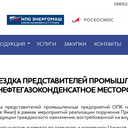
394052,
ОДУКЦИЯ
УСЛУГИ
ЗАКУПКИ
КОНТАКТЫ
ЕЗДКА ПРЕДСТАВИТЕЛЕЙ ПРОМЫШ
 НЕФТЕГАЗОКОНДЕНСАТНОЕ МЕСТО
дка представителей промышленных предприятий ОПК н
 Ямал) в рамках мероприятий реализации поручения П
укции гражданского назначения, востребованной на вн
ял участие директор по развитию и маркетингу Цуканов 